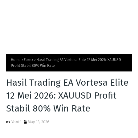
Home
Forex
Hasil Trading EA Vortesa Elite 12 Mei 2026: XAUUSD
Profit Stabil 80% Win Rate
Hasil Trading EA Vortesa Elite
12 Mei 2026: XAUUSD Profit
Stabil 80% Win Rate
Yonif
May 13, 2026