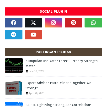
SOCIAL PLUGIN
POSTINGAN PILIHAN
Kumpulan Indikator Forex Currency Strength
Meter
June 18, 2019
Expert Advisor PatrolMiner "Together We
Strong"
April 20, 2020
EA FTL Lightning "Triangular Correlation"