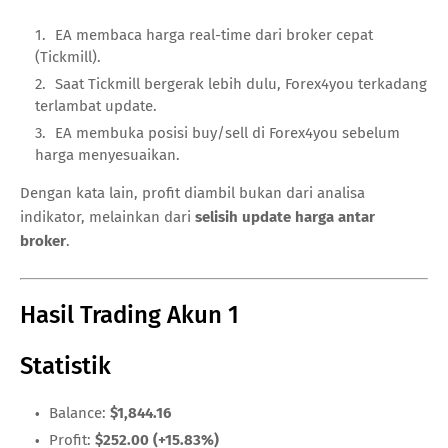
EA membaca harga real-time dari broker cepat
(Tickmill).
Saat Tickmill bergerak lebih dulu, Forex4you terkadang
terlambat update.
EA membuka posisi buy/sell di Forex4you sebelum
harga menyesuaikan.
Dengan kata lain, profit diambil bukan dari analisa
indikator, melainkan dari
selisih update harga antar
broker
.
Hasil Trading Akun 1
Statistik
Balance:
$1,844.16
Profit:
$252.00 (+15.83%)