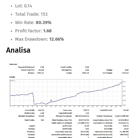
Lot: 0.14
Total Trade: 153
Win Rate:
80.39%
Profit Factor:
1.68
Max Drawdown:
12.66%
Analisa