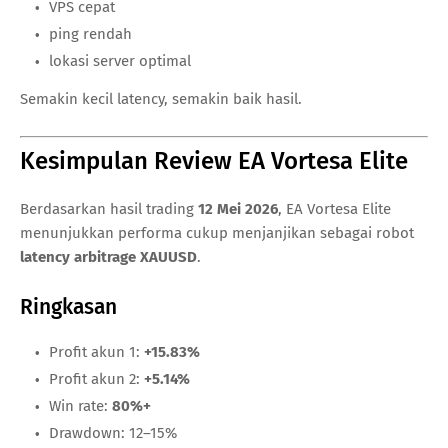
VPS cepat
ping rendah
lokasi server optimal
Semakin kecil latency, semakin baik hasil.
Kesimpulan Review EA Vortesa Elite
Berdasarkan hasil trading
12 Mei 2026
, EA Vortesa Elite
menunjukkan performa cukup menjanjikan sebagai robot
latency arbitrage XAUUSD
.
Ringkasan
Profit akun 1:
+15.83%
Profit akun 2:
+5.14%
Win rate:
80%+
Drawdown: 12–15%