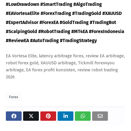
#LowDrawdown #SmartTrading #AlgoTrading
#EAVortesaElite #ForexTrading #TradingGold #XAUUSD
#ExpertAdvisor #ForexEA #GoldTrading #TradingBot
#ScalpingGold #RobotTrading #MT4EA #ForexIndonesia
#ReviewEA #AutoTrading #TradingStrategy
EA Vortesa Elite, latency arbitrage forex, review EA arbitrage,
robot forex gold, XAUUSD arbitrage, Tickmill Forex4you
arbitrage, EA forex profit konsisten, review robot trading
2026
Forex