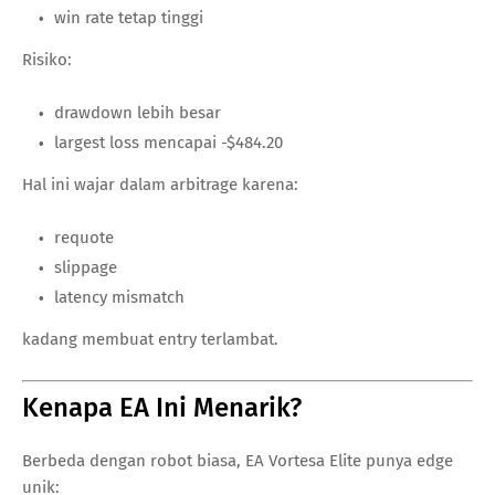
win rate tetap tinggi
Risiko:
drawdown lebih besar
largest loss mencapai -$484.20
Hal ini wajar dalam arbitrage karena:
requote
slippage
latency mismatch
kadang membuat entry terlambat.
Kenapa EA Ini Menarik?
Berbeda dengan robot biasa, EA Vortesa Elite punya edge
unik: