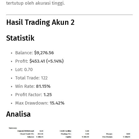
tertutup oleh akurasi tinggi.
Hasil Trading Akun 2
Statistik
Balance:
$9,276.56
Profit:
$453.41 (+5.14%)
Lot: 0.70
Total Trade: 122
Win Rate:
81.15%
Profit Factor:
1.25
Max Drawdown:
15.42%
Analisa