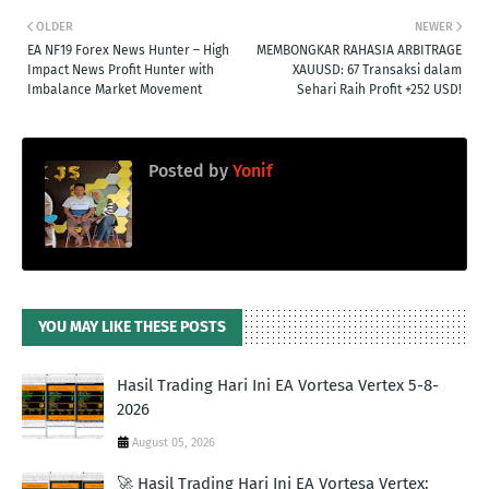
OLDER
NEWER
EA NF19 Forex News Hunter – High
MEMBONGKAR RAHASIA ARBITRAGE
Impact News Profit Hunter with
XAUUSD: 67 Transaksi dalam
Imbalance Market Movement
Sehari Raih Profit +252 USD!
Posted by
Yonif
YOU MAY LIKE THESE POSTS
Hasil Trading Hari Ini EA Vortesa Vertex 5-8-
2026
August 05, 2026
🚀 Hasil Trading Hari Ini EA Vortesa Vertex: