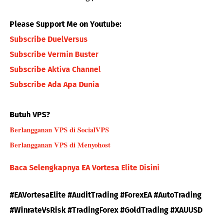
Please Support Me on Youtube:
Subscribe DuelVersus
Subscribe Vermin Buster
Subscribe Aktiva Channel
Subscribe Ada Apa Dunia
Butuh VPS?
Berlangganan VPS di SocialVPS
Berlangganan VPS di Menyohost
Baca Selengkapnya EA Vortesa Elite Disini
#EAVortesaElite #AuditTrading #ForexEA #AutoTrading
#WinrateVsRisk #TradingForex #GoldTrading #XAUUSD