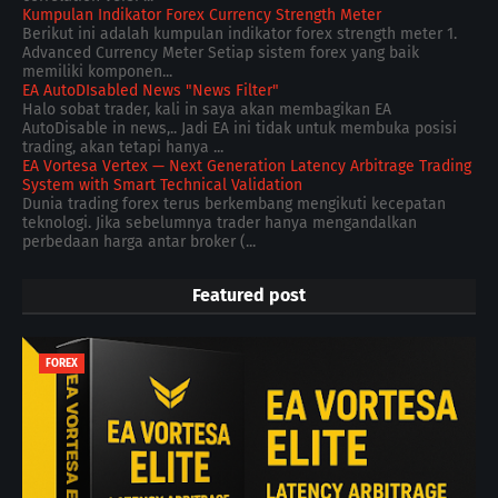
Kumpulan Indikator Forex Currency Strength Meter
Berikut ini adalah kumpulan indikator forex strength meter 1.
Advanced Currency Meter Setiap sistem forex yang baik
memiliki komponen...
EA AutoDIsabled News "News Filter"
Halo sobat trader, kali in saya akan membagikan EA
AutoDisable in news,.. Jadi EA ini tidak untuk membuka posisi
trading, akan tetapi hanya ...
EA Vortesa Vertex — Next Generation Latency Arbitrage Trading
System with Smart Technical Validation
Dunia trading forex terus berkembang mengikuti kecepatan
teknologi. Jika sebelumnya trader hanya mengandalkan
perbedaan harga antar broker (...
Featured post
FOREX