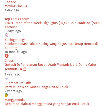
Soehoe
Moving Line EA.
1 day ago
Top Forex Forum
FTMO Trade of the Week Highlights $17,427 Gold Trade on $500K
Account
3 days ago
Kucingmiungs
5 Rekomendasi Pakan Kucing yang Bagus tapi Tetap Hemat di
Kantong
10 months ago
Chess
Gukesh D: Perjalanan Bocah Ajaib Menjadi Juara Dunia Catur
Termuda! ♟️🏆
1 year ago
Supranaturalistik
Pertemuan Nabi Musa Dengan Nabi Khidir
7 years ago
Manggamuda
Beberapa olahan manggamuda yang sangat enak untuk