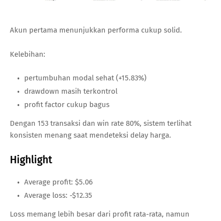
Akun pertama menunjukkan performa cukup solid.
Kelebihan:
pertumbuhan modal sehat (+15.83%)
drawdown masih terkontrol
profit factor cukup bagus
Dengan 153 transaksi dan win rate 80%, sistem terlihat
konsisten menang saat mendeteksi delay harga.
Highlight
Average profit: $5.06
Average loss: -$12.35
Loss memang lebih besar dari profit rata-rata, namun