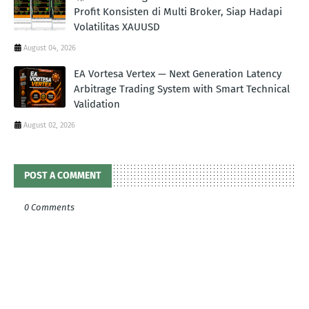
Profit Konsisten di Multi Broker, Siap Hadapi
Volatilitas XAUUSD
August 04, 2026
EA Vortesa Vertex — Next Generation Latency
Arbitrage Trading System with Smart Technical
Validation
August 02, 2026
POST A COMMENT
0 Comments