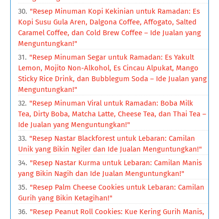
"Resep Minuman Kopi Kekinian untuk Ramadan: Es
Kopi Susu Gula Aren, Dalgona Coffee, Affogato, Salted
Caramel Coffee, dan Cold Brew Coffee – Ide Jualan yang
Menguntungkan!"
"Resep Minuman Segar untuk Ramadan: Es Yakult
Lemon, Mojito Non-Alkohol, Es Cincau Alpukat, Mango
Sticky Rice Drink, dan Bubblegum Soda – Ide Jualan yang
Menguntungkan!"
"Resep Minuman Viral untuk Ramadan: Boba Milk
Tea, Dirty Boba, Matcha Latte, Cheese Tea, dan Thai Tea –
Ide Jualan yang Menguntungkan!"
"Resep Nastar Blackforest untuk Lebaran: Camilan
Unik yang Bikin Ngiler dan Ide Jualan Menguntungkan!"
"Resep Nastar Kurma untuk Lebaran: Camilan Manis
yang Bikin Nagih dan Ide Jualan Menguntungkan!"
"Resep Palm Cheese Cookies untuk Lebaran: Camilan
Gurih yang Bikin Ketagihan!"
"Resep Peanut Roll Cookies: Kue Kering Gurih Manis,