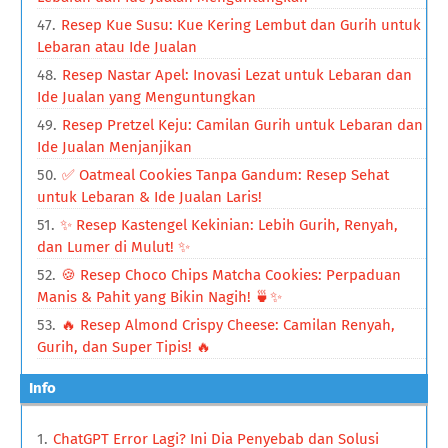
Resep Kue Susu: Kue Kering Lembut dan Gurih untuk
Lebaran atau Ide Jualan
Resep Nastar Apel: Inovasi Lezat untuk Lebaran dan
Ide Jualan yang Menguntungkan
Resep Pretzel Keju: Camilan Gurih untuk Lebaran dan
Ide Jualan Menjanjikan
✅ Oatmeal Cookies Tanpa Gandum: Resep Sehat
untuk Lebaran & Ide Jualan Laris!
✨ Resep Kastengel Kekinian: Lebih Gurih, Renyah,
dan Lumer di Mulut! ✨
🍪 Resep Choco Chips Matcha Cookies: Perpaduan
Manis & Pahit yang Bikin Nagih! 🍵✨
🔥 Resep Almond Crispy Cheese: Camilan Renyah,
Gurih, dan Super Tipis! 🔥
Info
ChatGPT Error Lagi? Ini Dia Penyebab dan Solusi