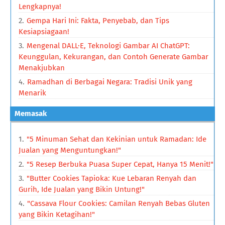
Lengkapnya!
Gempa Hari Ini: Fakta, Penyebab, dan Tips
Kesiapsiagaan!
Mengenal DALL·E, Teknologi Gambar AI ChatGPT:
Keunggulan, Kekurangan, dan Contoh Generate Gambar
Menakjubkan
Ramadhan di Berbagai Negara: Tradisi Unik yang
Menarik
Memasak
"5 Minuman Sehat dan Kekinian untuk Ramadan: Ide
Jualan yang Menguntungkan!"
"5 Resep Berbuka Puasa Super Cepat, Hanya 15 Menit!"
"Butter Cookies Tapioka: Kue Lebaran Renyah dan
Gurih, Ide Jualan yang Bikin Untung!"
"Cassava Flour Cookies: Camilan Renyah Bebas Gluten
yang Bikin Ketagihan!"