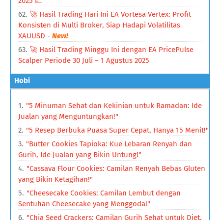
2025 📈
🚀 Hasil Trading Hari Ini EA Vortesa Vertex: Profit
Konsisten di Multi Broker, Siap Hadapi Volatilitas
XAUUSD
-
New!
🚀 Hasil Trading Minggu Ini dengan EA PricePulse
Scalper Periode 30 Juli – 1 Agustus 2025
Hobi
"5 Minuman Sehat dan Kekinian untuk Ramadan: Ide
Jualan yang Menguntungkan!"
"5 Resep Berbuka Puasa Super Cepat, Hanya 15 Menit!"
"Butter Cookies Tapioka: Kue Lebaran Renyah dan
Gurih, Ide Jualan yang Bikin Untung!"
"Cassava Flour Cookies: Camilan Renyah Bebas Gluten
yang Bikin Ketagihan!"
"Cheesecake Cookies: Camilan Lembut dengan
Sentuhan Cheesecake yang Menggoda!"
"Chia Seed Crackers: Camilan Gurih Sehat untuk Diet,