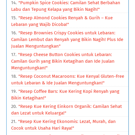
"Pumpkin Spice Cookies: Camilan Sehat Berbahan
Labu dan Tepung Kelapa yang Bikin Nagih!"
"Resep Almond Cookies Renyah & Gurih – Kue
Lebaran yang Wajib Dicoba!"
"Resep Brownies Crispy Cookies untuk Lebaran:
Camilan Lembut dan Renyah yang Bikin Nagih! Plus Ide
Jualan Menguntungkan"
"Resep Cheese Button Cookies untuk Lebaran:
Camilan Gurih yang Bikin Ketagihan dan Ide Jualan
Menguntungkan!"
"Resep Coconut Macaroons: Kue Kenyal Gluten-Free
untuk Lebaran & Ide Jualan Menguntungkan!"
"Resep Coffee Bars: Kue Kering Kopi Renyah yang
Bikin Ketagihan!"
"Resep Kue Kering Einkorn Organik: Camilan Sehat
dan Lezat untuk Keluarga!"
"Resep Kue Kering Ekonomis: Lezat, Murah, dan
Cocok untuk Usaha Hari Raya!"