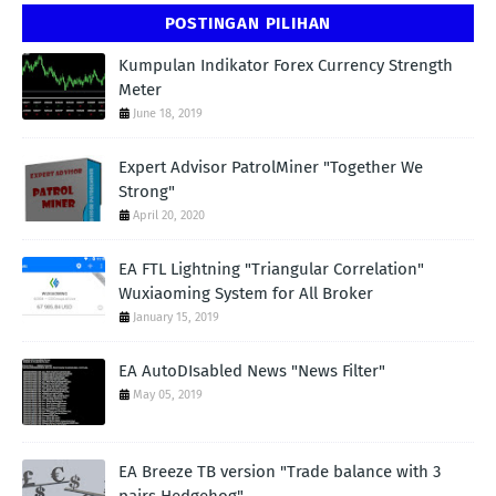
POSTINGAN PILIHAN
Kumpulan Indikator Forex Currency Strength
Meter
June 18, 2019
Expert Advisor PatrolMiner "Together We
Strong"
April 20, 2020
EA FTL Lightning "Triangular Correlation"
Wuxiaoming System for All Broker
January 15, 2019
EA AutoDIsabled News "News Filter"
May 05, 2019
EA Breeze TB version "Trade balance with 3