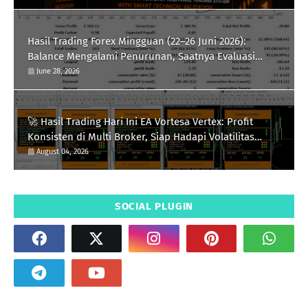
Hasil Trading Forex Mingguan (22–26 Juni 2026):
Balance Mengalami Penurunan, Saatnya Evaluasi
Strategi
June 28, 2026
🚀 Hasil Trading Hari Ini EA Vortesa Vertex: Profit
Konsisten di Multi Broker, Siap Hadapi Volatilitas
XAUUSD
August 04, 2026
SOCIAL PLUGIN