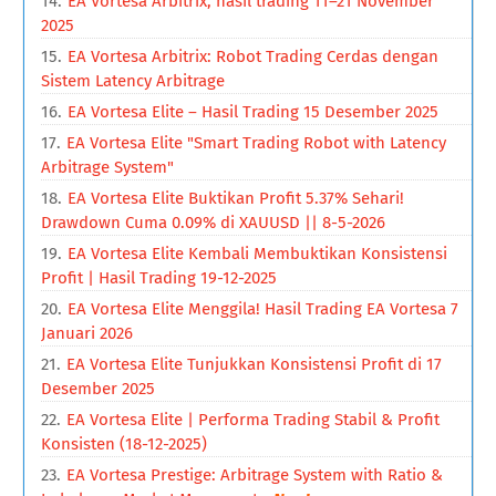
EA Vortesa Arbitrix, hasil trading 11–21 November
2025
EA Vortesa Arbitrix: Robot Trading Cerdas dengan
Sistem Latency Arbitrage
EA Vortesa Elite – Hasil Trading 15 Desember 2025
EA Vortesa Elite "Smart Trading Robot with Latency
Arbitrage System"
EA Vortesa Elite Buktikan Profit 5.37% Sehari!
Drawdown Cuma 0.09% di XAUUSD || 8-5-2026
EA Vortesa Elite Kembali Membuktikan Konsistensi
Profit | Hasil Trading 19-12-2025
EA Vortesa Elite Menggila! Hasil Trading EA Vortesa 7
Januari 2026
EA Vortesa Elite Tunjukkan Konsistensi Profit di 17
Desember 2025
EA Vortesa Elite | Performa Trading Stabil & Profit
Konsisten (18-12-2025)
EA Vortesa Prestige: Arbitrage System with Ratio &