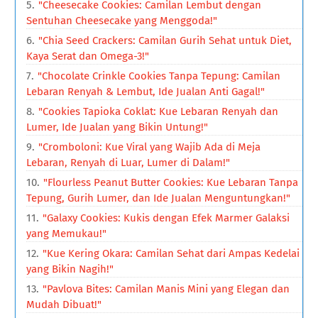
"Cheesecake Cookies: Camilan Lembut dengan
Sentuhan Cheesecake yang Menggoda!"
"Chia Seed Crackers: Camilan Gurih Sehat untuk Diet,
Kaya Serat dan Omega-3!"
"Chocolate Crinkle Cookies Tanpa Tepung: Camilan
Lebaran Renyah & Lembut, Ide Jualan Anti Gagal!"
"Cookies Tapioka Coklat: Kue Lebaran Renyah dan
Lumer, Ide Jualan yang Bikin Untung!"
"Cromboloni: Kue Viral yang Wajib Ada di Meja
Lebaran, Renyah di Luar, Lumer di Dalam!"
"Flourless Peanut Butter Cookies: Kue Lebaran Tanpa
Tepung, Gurih Lumer, dan Ide Jualan Menguntungkan!"
"Galaxy Cookies: Kukis dengan Efek Marmer Galaksi
yang Memukau!"
"Kue Kering Okara: Camilan Sehat dari Ampas Kedelai
yang Bikin Nagih!"
"Pavlova Bites: Camilan Manis Mini yang Elegan dan
Mudah Dibuat!"