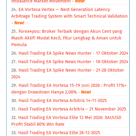
Imbalance Market Movement
-
New!
EA Vortesa Vertex — Next Generation Latency
Arbitrage Trading System with Smart Technical Validation
-
New!
Forex4you: Broker Terbaik dengan Akun Cent yang
Masih Aktif! Modal Kecil, Fitur Lengkap & Aman untuk
Pemula
Hasil Trading EA Spike News Hunter - 17 Oktober 2024
Hasil Trading EA Spike News Hunter - 18 Oktober 2024
Hasil Trading EA Spike News Hunter - 21-28 Oktober
2024
Hasil Trading EA Vortesa 15-19 Juni 2026 : Profit 17%+
dengan Drawdown Hanya 2,08%
-
New!
Hasil Trading EA Vortesa Arbitrix 14-11-2025
Hasil Trading EA Vortesa Arbitrix – 21 November 2025
Hasil Trading EA Vortesa Elite 12 Mei 2026: XAUUSD
Profit Stabil 80% Win Rate
Hasil Trading EA Vortesa Elite 26-12-2025