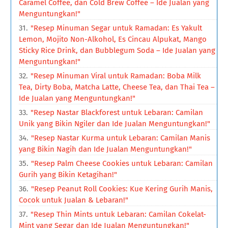
Caramel Coffee, dan Cold Brew Coffee – Ide Jualan yang
Menguntungkan!"
"Resep Minuman Segar untuk Ramadan: Es Yakult
Lemon, Mojito Non-Alkohol, Es Cincau Alpukat, Mango
Sticky Rice Drink, dan Bubblegum Soda – Ide Jualan yang
Menguntungkan!"
"Resep Minuman Viral untuk Ramadan: Boba Milk
Tea, Dirty Boba, Matcha Latte, Cheese Tea, dan Thai Tea –
Ide Jualan yang Menguntungkan!"
"Resep Nastar Blackforest untuk Lebaran: Camilan
Unik yang Bikin Ngiler dan Ide Jualan Menguntungkan!"
"Resep Nastar Kurma untuk Lebaran: Camilan Manis
yang Bikin Nagih dan Ide Jualan Menguntungkan!"
"Resep Palm Cheese Cookies untuk Lebaran: Camilan
Gurih yang Bikin Ketagihan!"
"Resep Peanut Roll Cookies: Kue Kering Gurih Manis,
Cocok untuk Jualan & Lebaran!"
"Resep Thin Mints untuk Lebaran: Camilan Cokelat-
Mint yang Segar dan Ide Jualan Menguntungkan!"