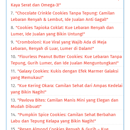
Kaya Serat dan Omega-3!"
"Chocolate Crinkle Cookies Tanpa Tepung: Camilan
Lebaran Renyah & Lembut, Ide Jualan Anti Gagal!"
"Cookies Tapioka Coklat: Kue Lebaran Renyah dan
Lumer, Ide Jualan yang Bikin Untung!"
"Cromboloni: Kue Viral yang Wajib Ada di Meja
Lebaran, Renyah di Luar, Lumer di Dalam!"
"Flourless Peanut Butter Cookies: Kue Lebaran Tanpa
Tepung, Gurih Lumer, dan Ide Jualan Menguntungkan!"
"Galaxy Cookies: Kukis dengan Efek Marmer Galaksi
yang Memukau!"
"Kue Kering Okara: Camilan Sehat dari Ampas Kedelai
yang Bikin Nagih!"
"Pavlova Bites: Camilan Manis Mini yang Elegan dan
Mudah Dibuat!"
"Pumpkin Spice Cookies: Camilan Sehat Berbahan
Labu dan Tepung Kelapa yang Bikin Nagih!"
"Resep Almond Cookies Renyah & Gurih – Kue