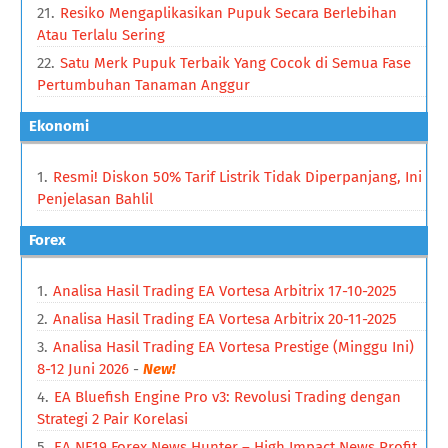
Resiko Mengaplikasikan Pupuk Secara Berlebihan
Atau Terlalu Sering
Satu Merk Pupuk Terbaik Yang Cocok di Semua Fase
Pertumbuhan Tanaman Anggur
Ekonomi
Resmi! Diskon 50% Tarif Listrik Tidak Diperpanjang, Ini
Penjelasan Bahlil
Forex
Analisa Hasil Trading EA Vortesa Arbitrix 17-10-2025
Analisa Hasil Trading EA Vortesa Arbitrix 20-11-2025
Analisa Hasil Trading EA Vortesa Prestige (Minggu Ini)
8-12 Juni 2026
-
New!
EA Bluefish Engine Pro v3: Revolusi Trading dengan
Strategi 2 Pair Korelasi
EA NF19 Forex News Hunter – High Impact News Profit