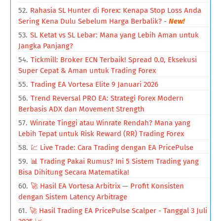
Rahasia SL Hunter di Forex: Kenapa Stop Loss Anda
Sering Kena Dulu Sebelum Harga Berbalik?
-
New!
SL Ketat vs SL Lebar: Mana yang Lebih Aman untuk
Jangka Panjang?
Tickmill: Broker ECN Terbaik! Spread 0.0, Eksekusi
Super Cepat & Aman untuk Trading Forex
Trading EA Vortesa Elite 9 Januari 2026
Trend Reversal PRO EA: Strategi Forex Modern
Berbasis ADX dan Movement Strength
Winrate Tinggi atau Winrate Rendah? Mana yang
Lebih Tepat untuk Risk Reward (RR) Trading Forex
💹 Live Trade: Cara Trading dengan EA PricePulse
📊 Trading Pakai Rumus? Ini 5 Sistem Trading yang
Bisa Dihitung Secara Matematika!
🚀 Hasil EA Vortesa Arbitrix — Profit Konsisten
dengan Sistem Latency Arbitrage
🚀 Hasil Trading EA PricePulse Scalper - Tanggal 3 Juli