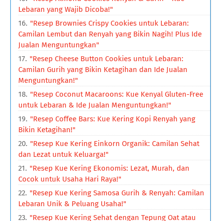
Lebaran yang Wajib Dicoba!"
"Resep Brownies Crispy Cookies untuk Lebaran:
Camilan Lembut dan Renyah yang Bikin Nagih! Plus Ide
Jualan Menguntungkan"
"Resep Cheese Button Cookies untuk Lebaran:
Camilan Gurih yang Bikin Ketagihan dan Ide Jualan
Menguntungkan!"
"Resep Coconut Macaroons: Kue Kenyal Gluten-Free
untuk Lebaran & Ide Jualan Menguntungkan!"
"Resep Coffee Bars: Kue Kering Kopi Renyah yang
Bikin Ketagihan!"
"Resep Kue Kering Einkorn Organik: Camilan Sehat
dan Lezat untuk Keluarga!"
"Resep Kue Kering Ekonomis: Lezat, Murah, dan
Cocok untuk Usaha Hari Raya!"
"Resep Kue Kering Samosa Gurih & Renyah: Camilan
Lebaran Unik & Peluang Usaha!"
"Resep Kue Kering Sehat dengan Tepung Oat atau