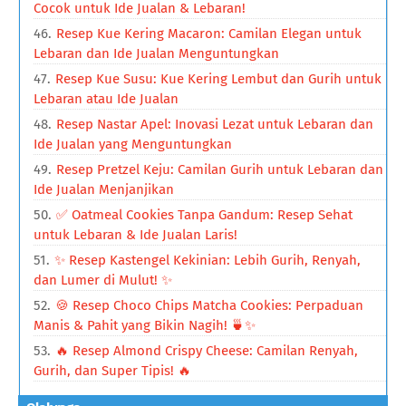
Cocok untuk Ide Jualan & Lebaran!
Resep Kue Kering Macaron: Camilan Elegan untuk
Lebaran dan Ide Jualan Menguntungkan
Resep Kue Susu: Kue Kering Lembut dan Gurih untuk
Lebaran atau Ide Jualan
Resep Nastar Apel: Inovasi Lezat untuk Lebaran dan
Ide Jualan yang Menguntungkan
Resep Pretzel Keju: Camilan Gurih untuk Lebaran dan
Ide Jualan Menjanjikan
✅ Oatmeal Cookies Tanpa Gandum: Resep Sehat
untuk Lebaran & Ide Jualan Laris!
✨ Resep Kastengel Kekinian: Lebih Gurih, Renyah,
dan Lumer di Mulut! ✨
🍪 Resep Choco Chips Matcha Cookies: Perpaduan
Manis & Pahit yang Bikin Nagih! 🍵✨
🔥 Resep Almond Crispy Cheese: Camilan Renyah,
Gurih, dan Super Tipis! 🔥