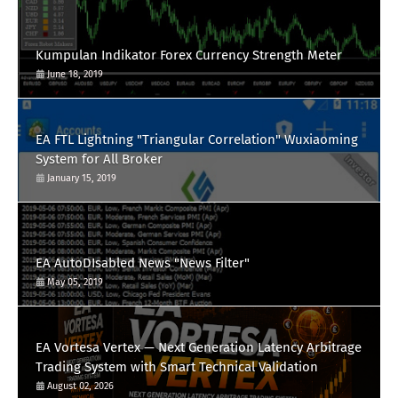
Kumpulan Indikator Forex Currency Strength Meter
June 18, 2019
EA FTL Lightning "Triangular Correlation" Wuxiaoming
System for All Broker
January 15, 2019
EA AutoDIsabled News "News Filter"
May 05, 2019
EA Vortesa Vertex — Next Generation Latency Arbitrage
Trading System with Smart Technical Validation
August 02, 2026