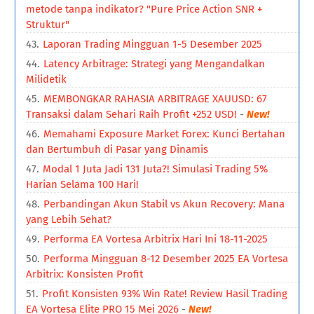
metode tanpa indikator? "Pure Price Action SNR +
Struktur"
Laporan Trading Mingguan 1-5 Desember 2025
Latency Arbitrage: Strategi yang Mengandalkan
Milidetik
MEMBONGKAR RAHASIA ARBITRAGE XAUUSD: 67
Transaksi dalam Sehari Raih Profit +252 USD!
-
New!
Memahami Exposure Market Forex: Kunci Bertahan
dan Bertumbuh di Pasar yang Dinamis
Modal 1 Juta Jadi 131 Juta?! Simulasi Trading 5%
Harian Selama 100 Hari!
Perbandingan Akun Stabil vs Akun Recovery: Mana
yang Lebih Sehat?
Performa EA Vortesa Arbitrix Hari Ini 18-11-2025
Performa Mingguan 8-12 Desember 2025 EA Vortesa
Arbitrix: Konsisten Profit
Profit Konsisten 93% Win Rate! Review Hasil Trading
EA Vortesa Elite PRO 15 Mei 2026
-
New!