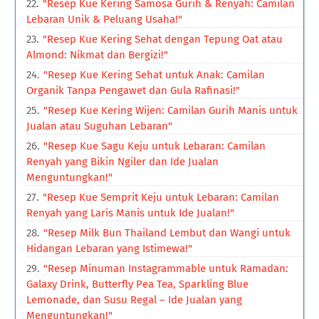
"Resep Kue Kering Samosa Gurih & Renyah: Camilan
Lebaran Unik & Peluang Usaha!"
"Resep Kue Kering Sehat dengan Tepung Oat atau
Almond: Nikmat dan Bergizi!"
"Resep Kue Kering Sehat untuk Anak: Camilan
Organik Tanpa Pengawet dan Gula Rafinasi!"
"Resep Kue Kering Wijen: Camilan Gurih Manis untuk
Jualan atau Suguhan Lebaran"
"Resep Kue Sagu Keju untuk Lebaran: Camilan
Renyah yang Bikin Ngiler dan Ide Jualan
Menguntungkan!"
"Resep Kue Semprit Keju untuk Lebaran: Camilan
Renyah yang Laris Manis untuk Ide Jualan!"
"Resep Milk Bun Thailand Lembut dan Wangi untuk
Hidangan Lebaran yang Istimewa!"
"Resep Minuman Instagrammable untuk Ramadan:
Galaxy Drink, Butterfly Pea Tea, Sparkling Blue
Lemonade, dan Susu Regal – Ide Jualan yang
Menguntungkan!"