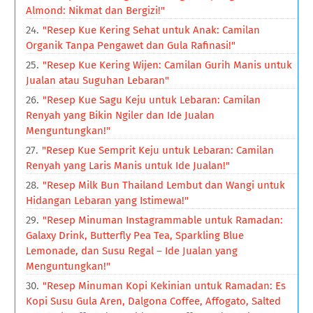
Almond: Nikmat dan Bergizi!"
"Resep Kue Kering Sehat untuk Anak: Camilan
Organik Tanpa Pengawet dan Gula Rafinasi!"
"Resep Kue Kering Wijen: Camilan Gurih Manis untuk
Jualan atau Suguhan Lebaran"
"Resep Kue Sagu Keju untuk Lebaran: Camilan
Renyah yang Bikin Ngiler dan Ide Jualan
Menguntungkan!"
"Resep Kue Semprit Keju untuk Lebaran: Camilan
Renyah yang Laris Manis untuk Ide Jualan!"
"Resep Milk Bun Thailand Lembut dan Wangi untuk
Hidangan Lebaran yang Istimewa!"
"Resep Minuman Instagrammable untuk Ramadan:
Galaxy Drink, Butterfly Pea Tea, Sparkling Blue
Lemonade, dan Susu Regal – Ide Jualan yang
Menguntungkan!"
"Resep Minuman Kopi Kekinian untuk Ramadan: Es
Kopi Susu Gula Aren, Dalgona Coffee, Affogato, Salted