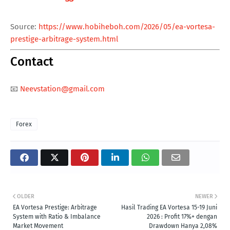
Source:
https://www.hobiheboh.com/2026/05/ea-vortesa-
prestige-arbitrage-system.html
Contact
📧
Neevstation@gmail.com
Forex
OLDER
NEWER
EA Vortesa Prestige: Arbitrage
Hasil Trading EA Vortesa 15-19 Juni
System with Ratio & Imbalance
2026 : Profit 17%+ dengan
Market Movement
Drawdown Hanya 2,08%