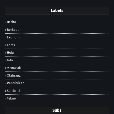
Labels
Berita
Berkebun
Ekonomi
Forex
Hobi
Info
Memasak
Olahraga
Pendidikan
Selebriti
Tekno
Subs