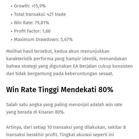
Growth: +15,9%
Total transaksi: 421 trade
Win Rate: 79,81%
Profit Factor: 1,66
Maximum Drawdown: 5,67%
Melihat hasil tersebut, kedua akun menunjukkan
karakteristik performa yang hampir identik, menandakan
bahwa strategi yang digunakan EA berjalan cukup konsisten
dan tidak bergantung pada keberuntungan sesaat.
Win Rate Tinggi Mendekati 80%
Salah satu angka yang paling menonjol adalah win rate
yang berada di kisaran 80%.
Artinya, dari setiap 10 transaksi yang dilakukan, sekitar 8
transaksi berakhir profit. Tingkat akurasi seperti ini