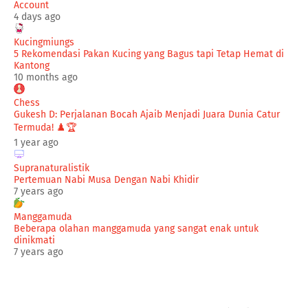
Account
4 days ago
Kucingmiungs
5 Rekomendasi Pakan Kucing yang Bagus tapi Tetap Hemat di
Kantong
10 months ago
Chess
Gukesh D: Perjalanan Bocah Ajaib Menjadi Juara Dunia Catur
Termuda! ♟️🏆
1 year ago
Supranaturalistik
Pertemuan Nabi Musa Dengan Nabi Khidir
7 years ago
Manggamuda
Beberapa olahan manggamuda yang sangat enak untuk
dinikmati
7 years ago