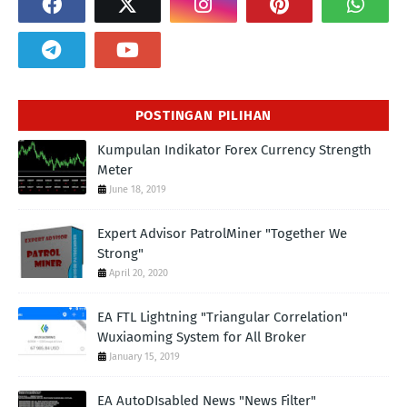
POSTINGAN PILIHAN
Kumpulan Indikator Forex Currency Strength
Meter
June 18, 2019
Expert Advisor PatrolMiner "Together We
Strong"
April 20, 2020
EA FTL Lightning "Triangular Correlation"
Wuxiaoming System for All Broker
January 15, 2019
EA AutoDIsabled News "News Filter"