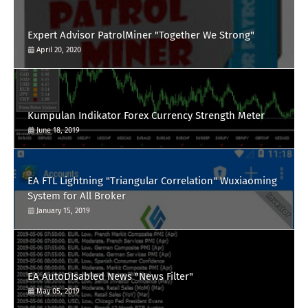
Expert Advisor PatrolMiner "Together We Strong"
April 20, 2020
Kumpulan Indikator Forex Currency Strength Meter
June 18, 2019
EA FTL Lightning "Triangular Correlation" Wuxiaoming
System for All Broker
January 15, 2019
EA AutoDIsabled News "News Filter"
May 05, 2019