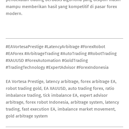
mampu memberikan hasil yang kompetitif di pasar forex
modern.
#EAVortesaPrestige #LatencyArbitrage #ForexRobot
#EAForex #ArbitrageTrading #AutoTrading #RobotTrading
#XAUUSD #ForexAutomation #GoldTrading
#TradingTechnology #ExpertAdvisor #ForexIndonesia
EA Vortesa Prestige, latency arbitrage, forex arbitrage EA,
robot trading gold, EA XAUUSD, auto trading forex, ratio
imbalance trading, tick imbalance EA, expert advisor
arbitrage, forex robot Indonesia, arbitrage system, latency
trading, fast execution EA, imbalance market movement,
gold arbitrage system