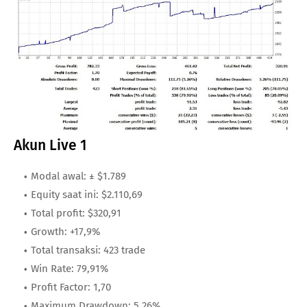
Akun Live 1
Modal awal: ± $1.789
Equity saat ini: $2.110,69
Total profit: $320,91
Growth: +17,9%
Total transaksi: 423 trade
Win Rate: 79,91%
Profit Factor: 1,70
Maximum Drawdown: 5,26%