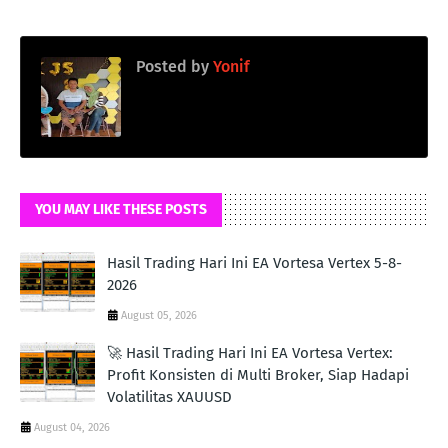
Posted by
Yonif
YOU MAY LIKE THESE POSTS
Hasil Trading Hari Ini EA Vortesa Vertex 5-8-
2026
August 05, 2026
🚀 Hasil Trading Hari Ini EA Vortesa Vertex:
Profit Konsisten di Multi Broker, Siap Hadapi
Volatilitas XAUUSD
August 04, 2026