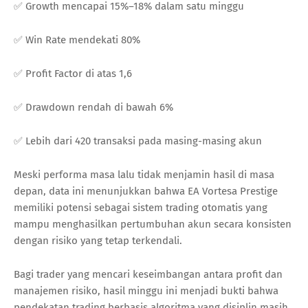
✅ Growth mencapai 15%–18% dalam satu minggu
✅ Win Rate mendekati 80%
✅ Profit Factor di atas 1,6
✅ Drawdown rendah di bawah 6%
✅ Lebih dari 420 transaksi pada masing-masing akun
Meski performa masa lalu tidak menjamin hasil di masa
depan, data ini menunjukkan bahwa EA Vortesa Prestige
memiliki potensi sebagai sistem trading otomatis yang
mampu menghasilkan pertumbuhan akun secara konsisten
dengan risiko yang tetap terkendali.
Bagi trader yang mencari keseimbangan antara profit dan
manajemen risiko, hasil minggu ini menjadi bukti bahwa
pendekatan trading berbasis algoritma yang disiplin masih