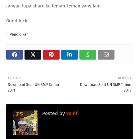
Jangan lupa share ke teman-teman yang lain
Good luck!
Pendidikan
OLDER
NEWER
Download Soal UN SMP Tahun
Download Soal UN SMP Tahun
2011
2013
Posted by
Yonif