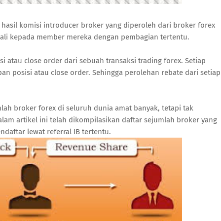
hasil komisi introducer broker yang diperoleh dari broker forex
mbali kepada member mereka dengan pembagian tertentu.
 atau close order dari sebuah transaksi trading forex. Setiap
n posisi atau close order. Sehingga perolehan rebate dari setiap
ah broker forex di seluruh dunia amat banyak, tetapi tak
lam artikel ini telah dikompilasikan daftar sejumlah broker yang
aftar lewat referral IB tertentu.