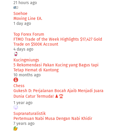
21 hours ago
Soehoe
Moving Line EA.
1 day ago
Top Forex Forum
FTMO Trade of the Week Highlights $17,427 Gold
Trade on $500K Account
4 days ago
Kucingmiungs
5 Rekomendasi Pakan Kucing yang Bagus tapi
Tetap Hemat di Kantong
10 months ago
Chess
Gukesh D: Perjalanan Bocah Ajaib Menjadi Juara
Dunia Catur Termuda! ♟️🏆
1 year ago
Supranaturalistik
Pertemuan Nabi Musa Dengan Nabi Khidir
7 years ago