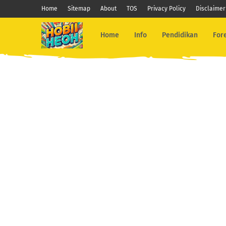
Home
Sitemap
About
TOS
Privacy Policy
Disclaimer
Home
Info
Pendidikan
For