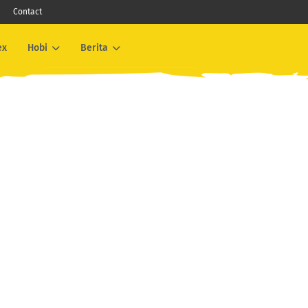
Contact
ex
Hobi
Berita