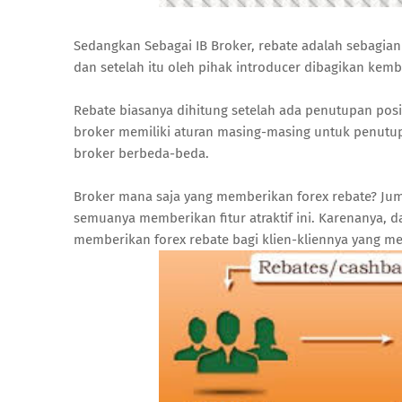
Sedangkan Sebagai IB Broker, rebate adalah sebagian 
dan setelah itu oleh pihak introducer dibagikan ke
Rebate biasanya dihitung setelah ada penutupan posisi
broker memiliki aturan masing-masing untuk penutupa
broker berbeda-beda.
Broker mana saja yang memberikan forex rebate? Juml
semuanya memberikan fitur atraktif ini. Karenanya, da
memberikan forex rebate bagi klien-kliennya yang mend