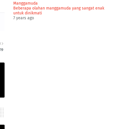
Manggamuda
Beberapa olahan manggamuda yang sangat enak
untuk dinikmati
7 years ago
R
19