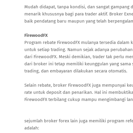
Mudah didapat, tanpa kondisi, dan sangat gampang di
menarik khususnya bagi para trader aktif. Broker Ex
baik pendatang baru maupun yang telah berpengala
FirewoodFX
Program rebate FirewoodFX mulanya tersedia dalam k
untuk setiap trading. Namun sejak adanya perubahan
dari FirewoodFX. Meski demikian, trader tak perlu 
dari broker ini tetap memiliki keunggulan yang sam
trading, dan embayaran dilakukan secara otomatis.
Selain rebate, broker FirewoodFX juga mempunyai keun
rate untuk deposit dan penarikan. Hal ini membuktika
FirewoodFX terbilang cukup mampu mengimbangi lan
sejumlah broker forex lain juga memiliki program refer
adalah: