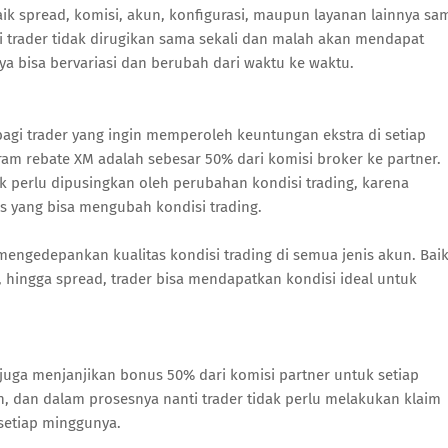
ik spread, komisi, akun, konfigurasi, maupun layanan lainnya sa
di trader tidak dirugikan sama sekali dan malah akan mendapat
nya bisa bervariasi dan berubah dari waktu ke waktu.
agi trader yang ingin memperoleh keuntungan ekstra di setiap
ram rebate XM adalah sebesar 50% dari komisi broker ke partner.
k perlu dipusingkan oleh perubahan kondisi trading, karena
us yang bisa mengubah kondisi trading.
engedepankan kualitas kondisi trading di semua jenis akun. Bai
 hingga spread, trader bisa mendapatkan kondisi ideal untuk
juga menjanjikan bonus 50% dari komisi partner untuk setiap
ah, dan dalam prosesnya nanti trader tidak perlu melakukan klaim
setiap minggunya.