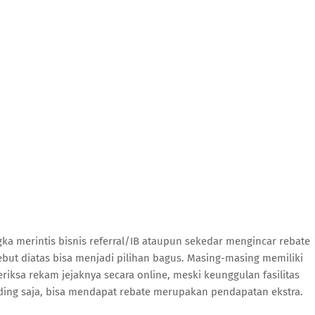
ka merintis bisnis referral/IB ataupun sekedar mengincar rebate
sebut diatas bisa menjadi pilihan bagus. Masing-masing memiliki
riksa rekam jejaknya secara online, meski keunggulan fasilitas
ading saja, bisa mendapat rebate merupakan pendapatan ekstra.