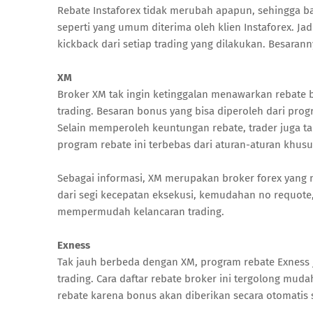
Rebate Instaforex tidak merubah apapun, sehingga ba
seperti yang umum diterima oleh klien Instaforex. Ja
kickback dari setiap trading yang dilakukan. Besaran
XM
Broker XM tak ingin ketinggalan menawarkan rebate b
trading. Besaran bonus yang bisa diperoleh dari prog
Selain memperoleh keuntungan rebate, trader juga ta
program rebate ini terbebas dari aturan-aturan khus
Sebagai informasi, XM merupakan broker forex yang m
dari segi kecepatan eksekusi, kemudahan no requote,
mempermudah kelancaran trading.
Exness
Tak jauh berbeda dengan XM, program rebate Exness 
trading. Cara daftar rebate broker ini tergolong mud
rebate karena bonus akan diberikan secara otomatis 