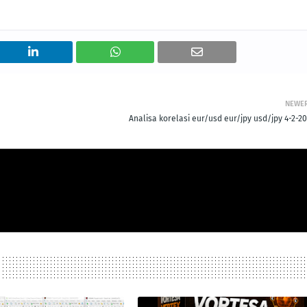
NEWE
Analisa korelasi eur/usd eur/jpy usd/jpy 4-2-20