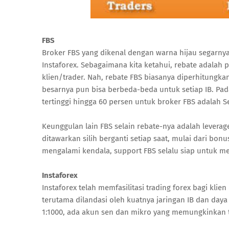
FBS
Broker FBS yang dikenal dengan warna hijau segarn
Instaforex. Sebagaimana kita ketahui, rebate adalah 
klien/trader. Nah, rebate FBS biasanya diperhitungkan
besarnya pun bisa berbeda-beda untuk setiap IB. Pa
tertinggi hingga 60 persen untuk broker FBS adalah S
Keunggulan lain FBS selain rebate-nya adalah lever
ditawarkan silih berganti setiap saat, mulai dari bon
mengalami kendala, support FBS selalu siap untuk m
Instaforex
Instaforex telah memfasilitasi trading forex bagi klie
terutama dilandasi oleh kuatnya jaringan IB dan daya
1:1000, ada akun sen dan mikro yang memungkinkan t