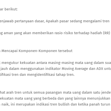
ar berikut:
enjawab pertanyaan dasar, Apakah pasar sedang mengalami tren
ng aman yang akan memberikan rasio risiko terhadap hadiah (RR)
a Mencapai Komponen-Komponen tersebut
at mengukur kekuatan antara masing-masing mata uang dalam sua
 jauh dalam menggunakan indikator Moving Average dan ADX unt
ikasi tren dan mengidentifikasi tahap tren.
hat arah tren untuk semua pasangan mata uang dalam satu jende
si kekuatan mata uang yang berbeda dan yang lainnya menunjukkan
naik, ini merupakan indikasi tren bullish dan ketika panah turun