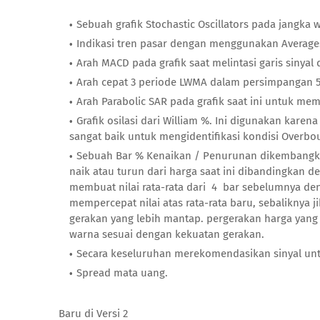
Sebuah grafik Stochastic Oscillators pada jangka 
Indikasi tren pasar dengan menggunakan Average
Arah MACD pada grafik saat melintasi garis sinyal 
Arah cepat 3 periode LWMA dalam persimpangan 5
Arah Parabolic SAR pada grafik saat ini untuk me
Grafik osilasi dari William %. Ini digunakan karen
sangat baik untuk mengidentifikasi kondisi Overbo
Sebuah Bar % Kenaikan / Penurunan dikembangkan
naik atau turun dari harga saat ini dibandingkan de
membuat nilai rata-rata dari 4 bar sebelumnya denga
mempercepat nilai atas rata-rata baru, sebaliknya
gerakan yang lebih mantap. pergerakan harga yang 
warna sesuai dengan kekuatan gerakan.
Secara keseluruhan merekomendasikan sinyal untu
Spread mata uang.
Baru di Versi 2