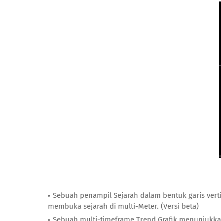
Sebuah penampil Sejarah dalam bentuk garis vert
membuka sejarah di multi-Meter. (Versi beta)
Sebuah multi-timeframe Trend Grafik menunjukkan