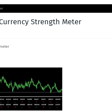
ter
Currency Strength Meter
 meter