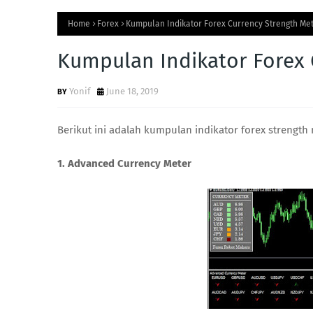
Home
Forex
Kumpulan Indikator Forex Currency Strength Me
Kumpulan Indikator Forex 
Yonif
June 18, 2019
Berikut ini adalah kumpulan indikator forex strength
1. Advanced Currency Meter