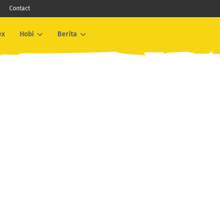
Contact
ex
Hobi
Berita