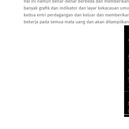
Hal ini namun benar-benar berbeda dan memberikan 
banyak grafik dan indikator dan layar kekacauan umu
kedua entri perdagangan dan keluar dan memberikan 
bekerja pada semua mata uang dan akan ditampilkan 