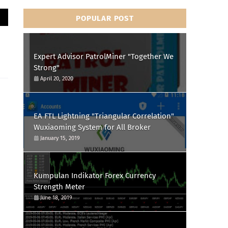
POPULAR POST
Expert Advisor PatrolMiner "Together We
Strong"
April 20, 2020
EA FTL Lightning "Triangular Correlation"
Wuxiaoming System for All Broker
January 15, 2019
Kumpulan Indikator Forex Currency
Strength Meter
June 18, 2019