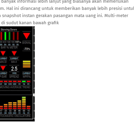
banyak informasi lebih lanjut yang biasanya akan memerlukan
m. Hal ini dirancang untuk memberikan banyak lebih presisi untu
snapshot instan gerakan pasangan mata uang ini. Multi-meter
di sudut kanan bawah grafik