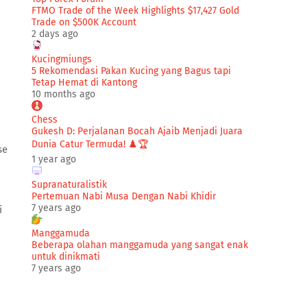
FTMO Trade of the Week Highlights $17,427 Gold
Trade on $500K Account
2 days ago
Kucingmiungs
5 Rekomendasi Pakan Kucing yang Bagus tapi
Tetap Hemat di Kantong
10 months ago
Chess
Gukesh D: Perjalanan Bocah Ajaib Menjadi Juara
Dunia Catur Termuda! ♟️🏆
se
1 year ago
Supranaturalistik
Pertemuan Nabi Musa Dengan Nabi Khidir
7 years ago
i
Manggamuda
Beberapa olahan manggamuda yang sangat enak
untuk dinikmati
7 years ago