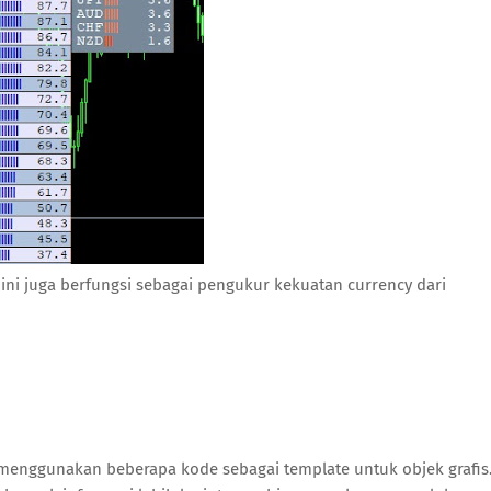
ini juga berfungsi sebagai pengukur kekuatan currency dari
dan menggunakan beberapa kode sebagai template untuk objek grafis