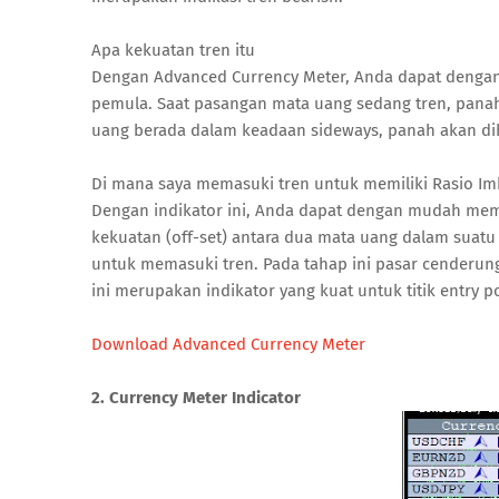
Apa kekuatan tren itu
Dengan Advanced Currency Meter, Anda dapat denga
pemula. Saat pasangan mata uang sedang tren, panah
uang berada dalam keadaan sideways, panah akan d
Di mana saya memasuki tren untuk memiliki Rasio Imb
Dengan indikator ini, Anda dapat dengan mudah mema
kekuatan (off-set) antara dua mata uang dalam suatu p
untuk memasuki tren. Pada tahap ini pasar cenderun
ini merupakan indikator yang kuat untuk titik entry po
Download Advanced Currency Meter
2. Currency Meter Indicator