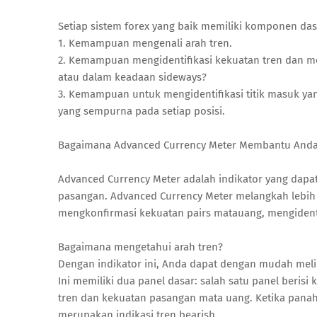
Setiap sistem forex yang baik memiliki komponen das
1. Kemampuan mengenali arah tren.
2. Kemampuan mengidentifikasi kekuatan tren dan m
atau dalam keadaan sideways?
3. Kemampuan untuk mengidentifikasi titik masuk ya
yang sempurna pada setiap posisi.
Bagaimana Advanced Currency Meter Membantu And
Advanced Currency Meter adalah indikator yang dap
pasangan. Advanced Currency Meter melangkah lebih
mengkonfirmasi kekuatan pairs matauang, mengidentif
Bagaimana mengetahui arah tren?
Dengan indikator ini, Anda dapat dengan mudah meli
Ini memiliki dua panel dasar: salah satu panel beri
tren dan kekuatan pasangan mata uang. Ketika panah 
merupakan indikasi tren bearish.