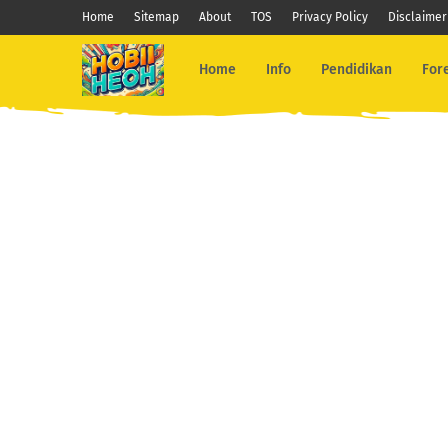
Home
Sitemap
About
TOS
Privacy Policy
Disclaimer
Home
Info
Pendidikan
For