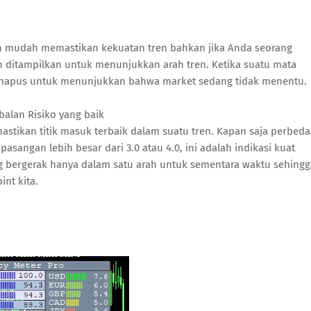
n mudah memastikan kekuatan tren bahkan jika Anda seorang
 ditampilkan untuk menunjukkan arah tren. Ketika suatu mata
ihapus untuk menunjukkan bahwa market sedang tidak menentu.
alan Risiko yang baik
stikan titik masuk terbaik dalam suatu tren. Kapan saja perbed
asangan lebih besar dari 3.0 atau 4.0, ini adalah indikasi kuat
g bergerak hanya dalam satu arah untuk sementara waktu sehingg
int kita.