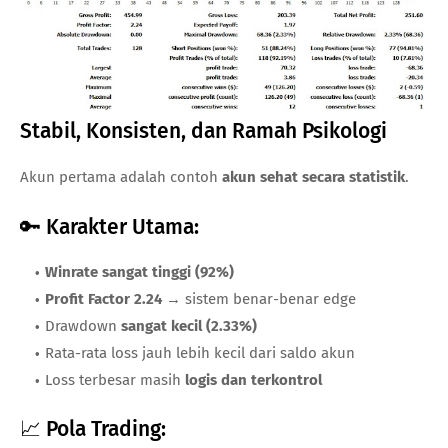
Stabil, Konsisten, dan Ramah Psikologi
Akun pertama adalah contoh
akun sehat secara statistik
.
🔑 Karakter Utama:
Winrate sangat tinggi (92%)
Profit Factor 2.24
→ sistem benar-benar edge
Drawdown
sangat kecil (2.33%)
Rata-rata loss jauh lebih kecil dari saldo akun
Loss terbesar masih
logis dan terkontrol
📈 Pola Trading: