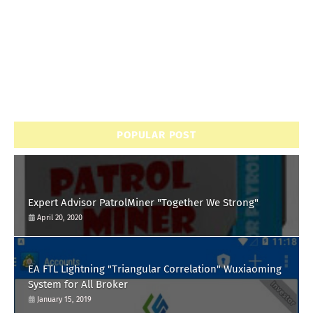
POPULAR POST
Expert Advisor PatrolMiner "Together We Strong"
April 20, 2020
EA FTL Lightning "Triangular Correlation" Wuxiaoming
System for All Broker
January 15, 2019