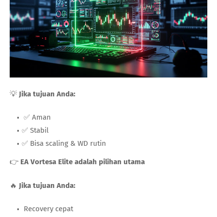
💡
Jika tujuan Anda:
✅ Aman
✅ Stabil
✅ Bisa scaling & WD rutin
👉
EA Vortesa Elite adalah pilihan utama
🔥
Jika tujuan Anda:
Recovery cepat