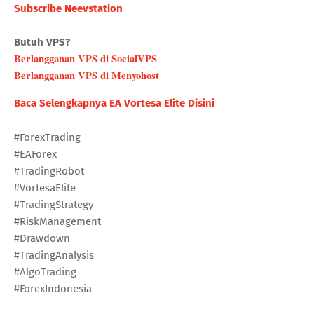
Subscribe Neevstation
Butuh VPS?
Berlangganan VPS di SocialVPS
Berlangganan VPS di Menyohost
Baca Selengkapnya EA Vortesa Elite Disini
#ForexTrading
#EAForex
#TradingRobot
#VortesaElite
#TradingStrategy
#RiskManagement
#Drawdown
#TradingAnalysis
#AlgoTrading
#ForexIndonesia