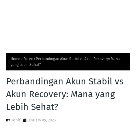
Home
Forex
Perbandingan Akun Stabil vs Akun Recovery: Mana
yang Lebih Sehat?
Perbandingan Akun Stabil vs
Akun Recovery: Mana yang
Lebih Sehat?
Yonif
January 09, 2026