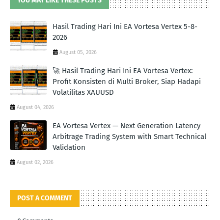
YOU MAY LIKE THESE POSTS
Hasil Trading Hari Ini EA Vortesa Vertex 5-8-
2026
August 05, 2026
🚀 Hasil Trading Hari Ini EA Vortesa Vertex:
Profit Konsisten di Multi Broker, Siap Hadapi
Volatilitas XAUUSD
August 04, 2026
EA Vortesa Vertex — Next Generation Latency
Arbitrage Trading System with Smart Technical
Validation
August 02, 2026
POST A COMMENT