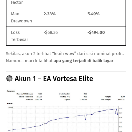
Factor
Max
2.33%
5.49%
Drawdown
Loss
-$68.36
-$494.00
Terbesar
Sekilas, akun 2 terlihat “lebih wow” dari sisi nominal profit.
Namun… mari kita lihat
apa yang terjadi di balik layar
.
🟢 Akun 1 – EA Vortesa Elite